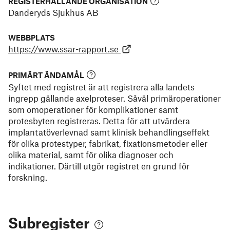
REGISTERHÅLLANDE ORGANISATION
Danderyds Sjukhus AB
WEBBPLATS
https://www.ssar-rapport.se
PRIMÄRT ÄNDAMÅL
Syftet med registret är att registrera alla landets
ingrepp gällande axelproteser. Såväl primäroperationer
som omoperationer för komplikationer samt
protesbyten registreras. Detta för att utvärdera
implantatöverlevnad samt klinisk behandlingseffekt
för olika protestyper, fabrikat, fixationsmetoder eller
olika material, samt för olika diagnoser och
indikationer. Därtill utgör registret en grund för
forskning.
Subregister