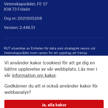
Vetenskapsrådet, FE 57
838 73 Frösön
Org nr: 2021005208
Version:
2.446.51
RUT utvecklas av
Enheten för data som strategisk resurs
vid
Vetenskapsrådet inom ramen för ett uppdrag att främja
användandet av registeruppgifter i forskning
Vi använder kakor (cookies) för att ge dig en
bättre upplevelse av vår webbplats. Läs mer i
vår
information om kakor
.
Godkänner du att vi också använder kakor för
webbanalys?
Ja, alla kakor