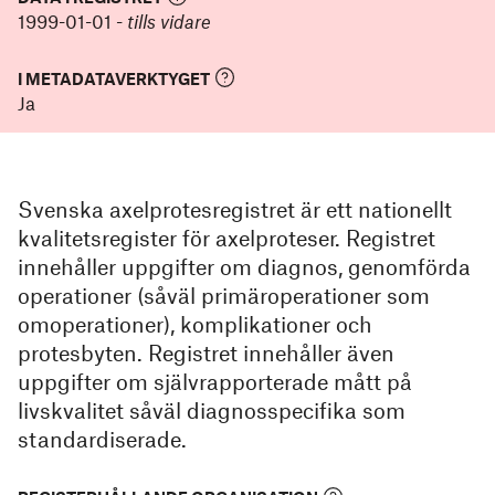
1999-01-01
-
tills vidare
I METADATAVERKTYGET
Ja
Svenska axelprotesregistret är ett nationellt
kvalitetsregister för axelproteser. Registret
innehåller uppgifter om diagnos, genomförda
operationer (såväl primäroperationer som
omoperationer), komplikationer och
protesbyten. Registret innehåller även
uppgifter om självrapporterade mått på
livskvalitet såväl diagnosspecifika som
standardiserade.