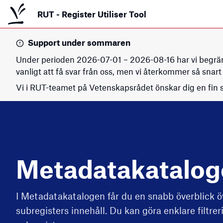
RUT
- Register Utiliser Tool
Support under sommaren
Under perioden
2026-07-01
–
2026-08-16
har vi begrä
vanligt att få svar från oss, men vi återkommer så snart 
Vi i RUT-teamet på Vetenskapsrådet önskar dig en fin
Meta­data­katalo
I Metadatakatalogen får du en snabb överblick ö
subregisters innehåll. Du kan göra enklare filtre