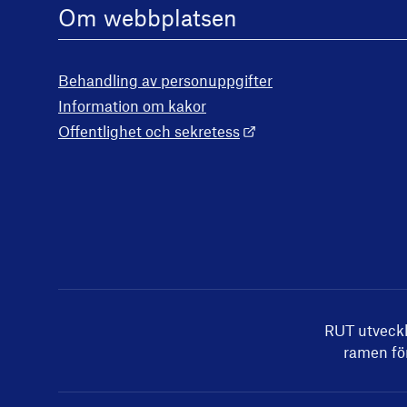
Om webbplatsen
Behandling av personuppgifter
Information om kakor
Offentlighet och sekretess
RUT utveck
ramen för