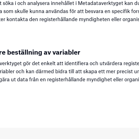
 söka i och analysera innehållet i Metadataverktyget kan 
ta som skulle kunna användas för att besvara en specifik fo
ter kontakta den registerhållande myndigheten eller organi
re beställning av variabler
rktyget gör det enkelt att identifiera och utvärdera regist
riabler och kan därmed bidra till att skapa ett mer precist u
ära ut data från en registerhållande myndighet eller organi