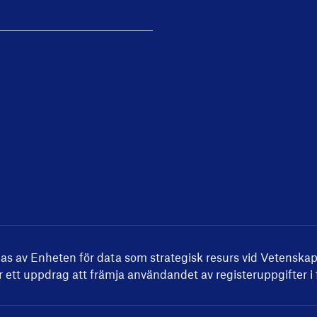
las av
Enheten för data som strategisk resurs
vid Vetenskap
 ett uppdrag att främja användandet av registeruppgifter i