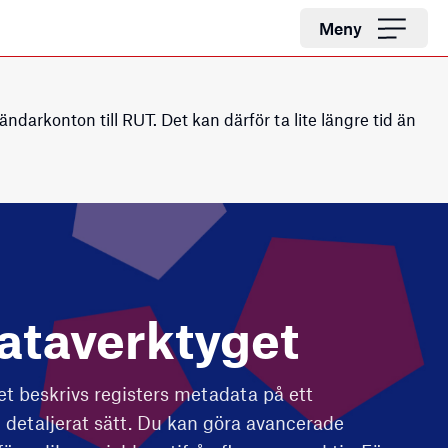
Meny
darkonton till RUT. Det kan därför ta lite längre tid än
ata­verktyget
t beskrivs registers metadata på ett
 detaljerat sätt. Du kan göra avancerade