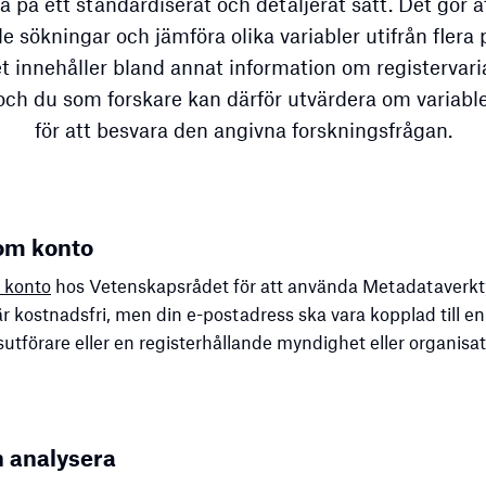
på ett standardiserat och detaljerat sätt. Det gör a
 sökningar och jämföra olika variabler utifrån flera 
 innehåller bland annat information om registervari
ch du som forskare kan därför utvärdera om variabl
för att besvara den angivna forskningsfrågan.
om konto
 konto
hos Vetenskapsrådet för att använda Metadataverkt
r kostnadsfri, men din e-postadress ska vara kopplad till en
utförare eller en registerhållande myndighet eller organisat
 analysera