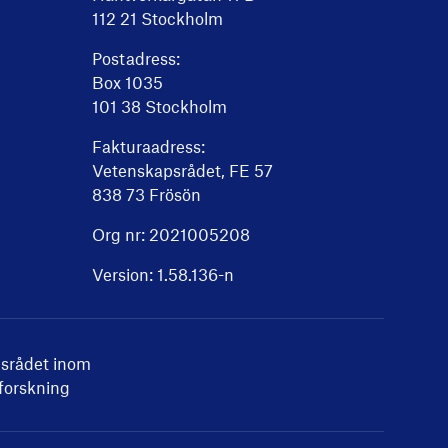
112 21 Stockholm
Postadress:
Box 1035
101 38 Stockholm
Fakturaadress:
Vetenskapsrådet, FE 57
838 73 Frösön
Org nr: 2021005208
Version:
1.58.136
-n
srådet inom
 forskning