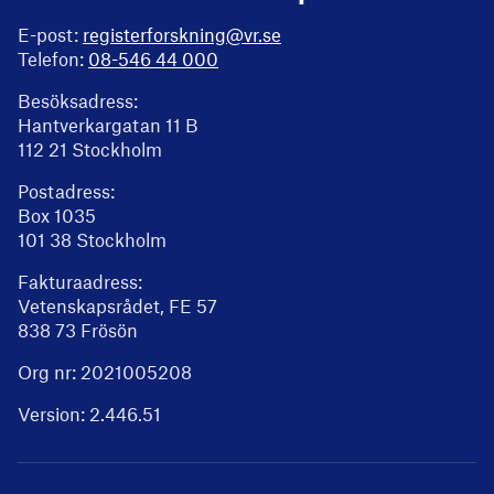
E-post:
registerforskning@vr.se
Telefon:
08-546 44 000
Besöksadress:
Hantverkargatan 11 B
112 21 Stockholm
Postadress:
Box 1035
101 38 Stockholm
Fakturaadress:
Vetenskapsrådet, FE 57
838 73 Frösön
Org nr: 2021005208
Version:
2.446.51