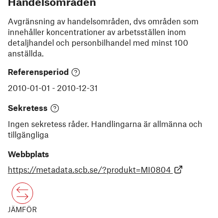
Handelsområden
Avgränsning av handelsområden, dvs områden som
innehåller koncentrationer av arbetsställen inom
detaljhandel och personbilhandel med minst 100
anställda.
Referensperiod
2010-01-01
-
2010-12-31
Sekretess
Ingen sekretess råder. Handlingarna är allmänna och
tillgängliga
Webbplats
https://metadata.scb.se/?produkt=MI0804
JÄMFÖR