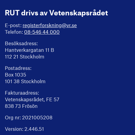
RUT drivs av Vetenskapsrådet
E-post:
registerforskning@vr.se
Telefon:
08-546 44 000
Besöksadress:
Hantverkargatan 11 B
112 21 Stockholm
Postadress:
Box 1035
101 38 Stockholm
Fakturaadress:
Vetenskapsrådet, FE 57
838 73 Frösön
Org nr: 2021005208
Version:
2.446.51