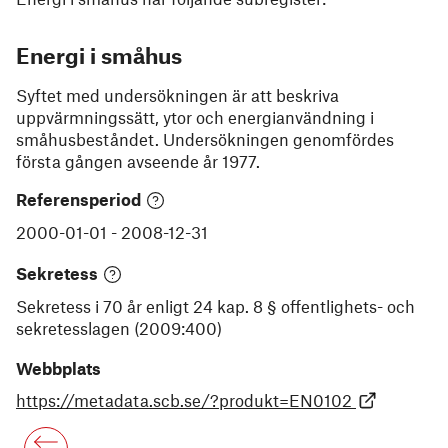
Energi i småhus
Syftet med undersökningen är att beskriva
uppvärmningssätt, ytor och energianvändning i
småhusbeståndet. Undersökningen genomfördes
första gången avseende år 1977.
Referensperiod
2000-01-01
-
2008-12-31
Sekretess
Sekretess i 70 år enligt 24 kap. 8 § offentlighets- och
sekretesslagen (2009:400)
Webbplats
https://metadata.scb.se/?produkt=EN0102