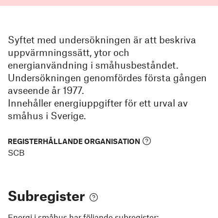
Syftet med undersökningen är att beskriva
uppvärmningssätt, ytor och
energianvändning i småhusbeståndet.
Undersökningen genomfördes första gången
avseende år 1977.
Innehåller energiuppgifter för ett urval av
småhus i Sverige.
REGISTERHÅLLANDE ORGANISATION
SCB
Subregister
Energi i småhus
har följande subregister: