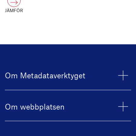
JÄMFÖR
Om Metadataverktyget
Om webbplatsen