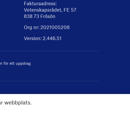
Fakturaadress:
Vetenskapsrådet, FE 57
838 73 Frösön
Org nr: 2021005208
Version:
2.446.51
 för ett uppdrag
år webbplats.