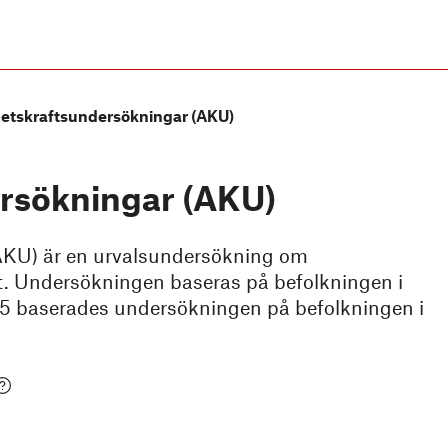
etskraftsundersökningar (AKU)
rsökningar (AKU)
AKU) är en urvalsundersökning om
t. Undersökningen baseras på befolkningen i
005 baserades undersökningen på befolkningen i