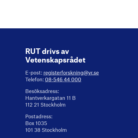
RUT drivs av
Vetenskapsrådet
E-post:
registerforskning@vr.se
Telefon:
08-546 44 000
Besöksadress:
Hantverkargatan 11 B
112 21 Stockholm
Postadress:
Box 1035
101 38 Stockholm