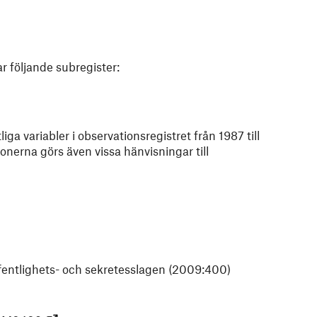
r följande subregister:
ga variabler i observationsregistret från 1987 till
onerna görs även vissa hänvisningar till
offentlighets- och sekretesslagen (2009:400)