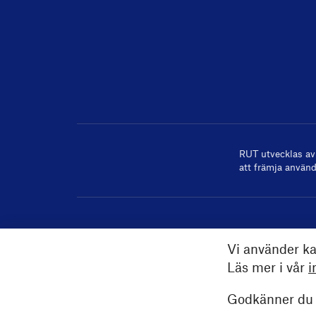
RUT utvecklas a
att främja använd
Vi använder ka
Läs mer i vår
i
Godkänner du a