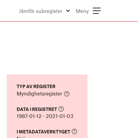
Jämför subregister
Meny
TYP AV REGISTER
Myndighetsregister
DATA I REGISTRET
1987-01-12
-
2021-01-03
I METADATAVERKTYGET