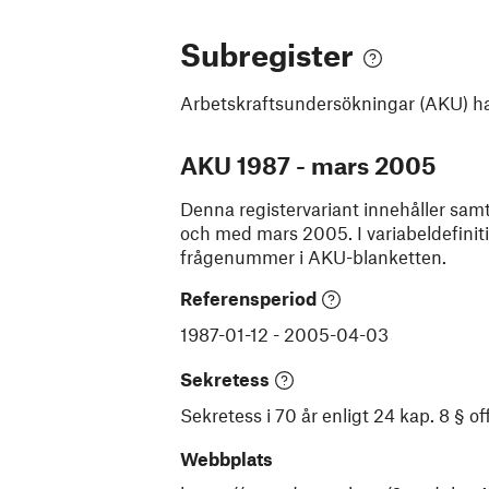
Subregister
Arbetskraftsundersökningar (AKU)
ha
AKU 1987 - mars 2005
Denna registervariant innehåller samtli
och med mars 2005. I variabeldefiniti
frågenummer i AKU-blanketten.
Referensperiod
1987-01-12
-
2005-04-03
Sekretess
Sekretess i 70 år enligt 24 kap. 8 § 
Webbplats