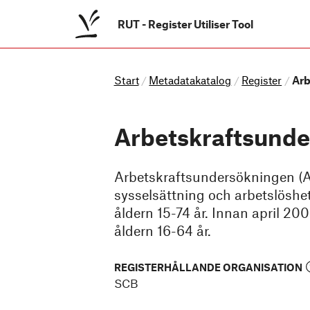
RUT
-
Register Utiliser Tool
Start
Metadatakatalog
Register
Arb
/
/
/
Arbetskraftsunde
Arbetskraftsundersökningen (
sysselsättning och arbetslöshe
åldern 15-74 år. Innan april 2
åldern 16-64 år.
REGISTERHÅLLANDE ORGANISATION
SCB