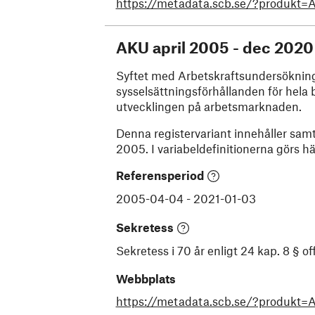
https://metadata.scb.se/?produkt
AKU april 2005 - dec 2020
Syftet med Arbetskraftsundersökninga
sysselsättningsförhållanden för hela 
utvecklingen på arbetsmarknaden.
Denna registervariant innehåller samtl
2005. I variabeldefinitionerna görs h
Referensperiod
2005-04-04
-
2021-01-03
Sekretess
Sekretess i 70 år enligt 24 kap. 8 § 
Webbplats
https://metadata.scb.se/?produkt