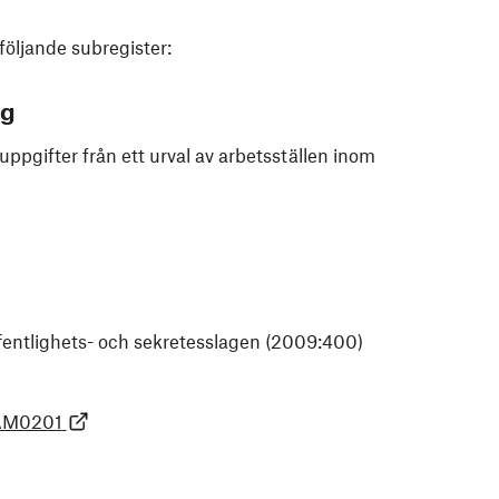
följande subregister:
ng
uppgifter från ett urval av arbetsställen inom
offentlighets- och sekretesslagen (2009:400)
=AM0201