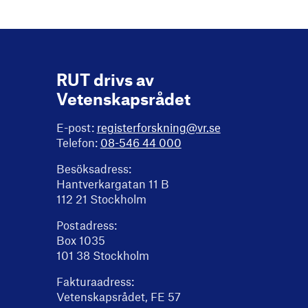
RUT drivs av
Vetenskapsrådet
E-post:
registerforskning@vr.se
Telefon:
08-546 44 000
Besöksadress:
Hantverkargatan 11 B
112 21 Stockholm
Postadress:
Box 1035
101 38 Stockholm
Fakturaadress:
Vetenskapsrådet, FE 57