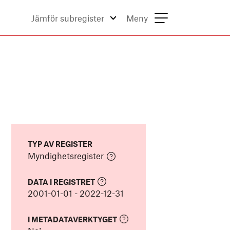
Jämför subregister
Meny
TYP AV REGISTER
Myndighetsregister
DATA I REGISTRET
2001-01-01
-
2022-12-31
I METADATAVERKTYGET