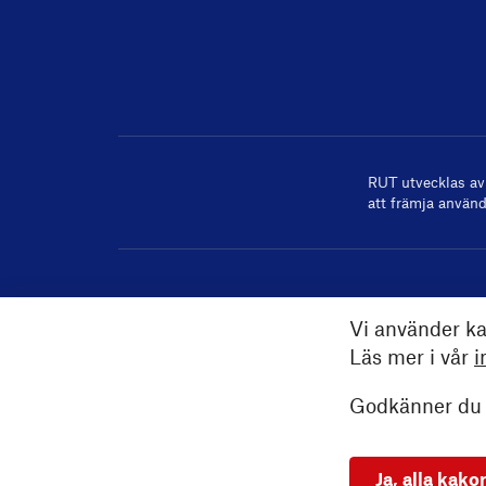
RUT utvecklas a
att främja använd
Vi använder ka
Läs mer i vår
i
Godkänner du a
Ja, alla kako