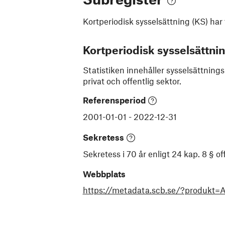
Kortperiodisk sysselsättning (KS)
har 
Kortperiodisk sysselsättni
Statistiken innehåller sysselsättnings
privat och offentlig sektor.
Referensperiod
2001-01-01
-
2022-12-31
Sekretess
Sekretess i 70 år enligt 24 kap. 8 § 
Webbplats
https://metadata.scb.se/?produkt