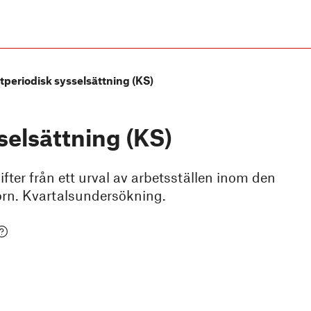
tperiodisk sysselsättning (KS)
selsättning (KS)
fter från ett urval av arbetsställen inom den
torn. Kvartalsundersökning.