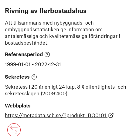
Rivning av flerbostadshus
Att tillsammans med nybyggnads- och
ombyggnadsstatistiken ge information om
antalsmässiga och kvalitetsmässiga förändringar i
bostadsbeståndet.
Referensperiod
1999-01-01
-
2022-12-31
Sekretess
Sekretess i 20 år enligt 24 kap. 8 § offentlighets- och
sekretesslagen (2009:400)
Webbplats
https://metadata.scb.se/?produkt=BO0101