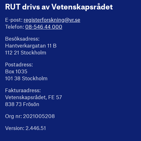
RUT drivs av Vetenskapsrådet
E-post:
registerforskning@vr.se
Telefon:
08-546 44 000
Besöksadress:
Hantverkargatan 11 B
112 21 Stockholm
Postadress:
Box 1035
101 38 Stockholm
Fakturaadress:
Vetenskapsrådet, FE 57
838 73 Frösön
Org nr: 2021005208
Version:
2.446.51