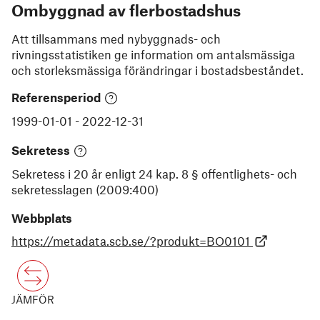
Ombyggnad av flerbostadshus
Att tillsammans med nybyggnads- och
rivningsstatistiken ge information om antalsmässiga
och storleksmässiga förändringar i bostadsbeståndet.
Referensperiod
1999-01-01
-
2022-12-31
Sekretess
Sekretess i 20 år enligt 24 kap. 8 § offentlighets- och
sekretesslagen (2009:400)
Webbplats
https://metadata.scb.se/?produkt=BO0101
JÄMFÖR