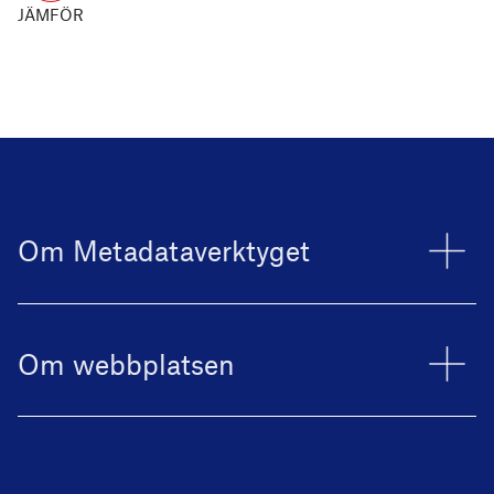
JÄMFÖR
Om Metadataverktyget
Om webbplatsen