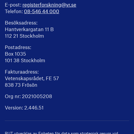
E-post:
registerforskning@vr.se
Telefon:
08-546 44 000
Besöksadress:
Hantverkargatan 11 B
112 21 Stockholm
Postadress:
Box 1035
101 38 Stockholm
Fakturaadress:
Vetenskapsrådet, FE 57
838 73 Frösön
Org nr: 2021005208
Version:
2.446.51
RUT utvecklas av
Enheten för data som strategisk resurs
vid