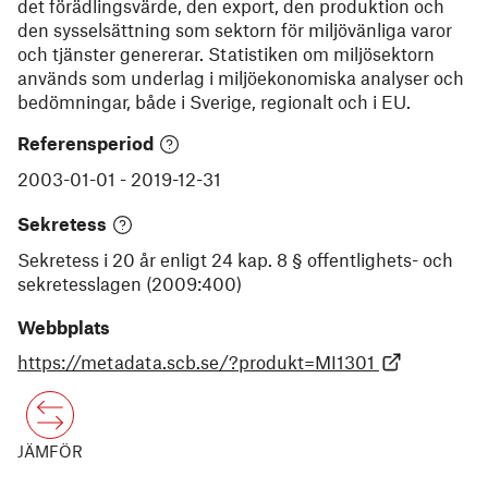
det förädlingsvärde, den export, den produktion och
den sysselsättning som sektorn för miljövänliga varor
och tjänster genererar. Statistiken om miljösektorn
används som underlag i miljöekonomiska analyser och
bedömningar, både i Sverige, regionalt och i EU.
Referensperiod
2003-01-01
-
2019-12-31
Sekretess
Sekretess i 20 år enligt 24 kap. 8 § offentlighets- och
sekretesslagen (2009:400)
Webbplats
https://metadata.scb.se/?produkt=MI1301
JÄMFÖR