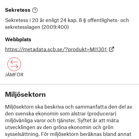
Sekretess
Sekretess i 20 år enligt 24 kap. 8 § offentlighets- och
sekretesslagen (2009:400)
Webbplats
https://metadata.scb.se/?produkt=MI1301
JÄMFÖR
Miljösektorn
Miljösektorn ska beskriva och sammanfatta den del av
den svenska ekonomin som alstrar (producerar)
miljövänliga varor och tjänster. Syftet är att mäta
utvecklingen av den gröna ekonomin och grön
sysselsättning. För miljösektorn beräknas bland annat