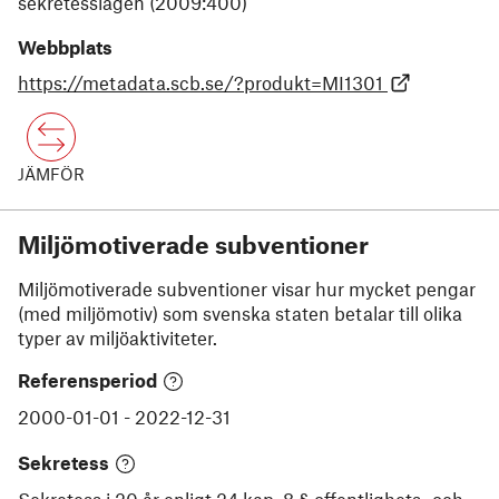
sekretesslagen (2009:400)
Webbplats
https://metadata.scb.se/?produkt=MI1301
JÄMFÖR
Miljömotiverade subventioner
Miljömotiverade subventioner visar hur mycket pengar
(med miljömotiv) som svenska staten betalar till olika
typer av miljöaktiviteter.
Referensperiod
2000-01-01
-
2022-12-31
Sekretess