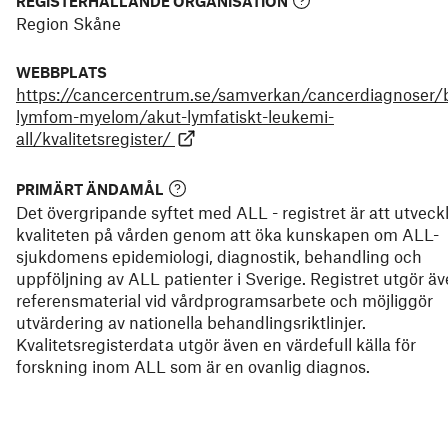
REGISTERHÅLLANDE ORGANISATION
Region Skåne
WEBBPLATS
https://cancercentrum.se/samverkan/cancerdiagnoser/
lymfom-myelom/akut-lymfatiskt-leukemi-
all/kvalitetsregister/
PRIMÄRT ÄNDAMÅL
Det övergripande syftet med ALL - registret är att utveck
kvaliteten på vården genom att öka kunskapen om ALL-
sjukdomens epidemiologi, diagnostik, behandling och
uppföljning av ALL patienter i Sverige. Registret utgör ä
referensmaterial vid vårdprogramsarbete och möjliggör
utvärdering av nationella behandlingsriktlinjer.
Kvalitetsregisterdata utgör även en värdefull källa för
forskning inom ALL som är en ovanlig diagnos.