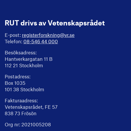
RUT drivs av Vetenskapsrådet
E-post:
registerforskning@vr.se
Telefon:
08-546 44 000
Besöksadress:
Hantverkargatan 11 B
112 21 Stockholm
Postadress:
Box 1035
101 38 Stockholm
Fakturaadress:
Vetenskapsrådet, FE 57
838 73 Frösön
Org nr: 2021005208