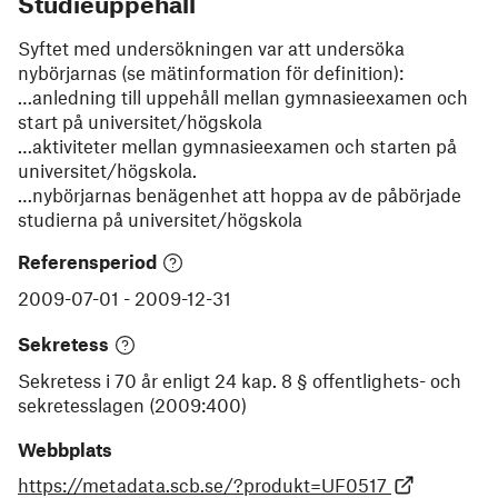
Studieuppehåll
Syftet med undersökningen var att undersöka
nybörjarnas (se mätinformation för definition):
…anledning till uppehåll mellan gymnasieexamen och
start på universitet/högskola
…aktiviteter mellan gymnasieexamen och starten på
universitet/högskola.
…nybörjarnas benägenhet att hoppa av de påbörjade
studierna på universitet/högskola
Referensperiod
2009-07-01
-
2009-12-31
Sekretess
Sekretess i 70 år enligt 24 kap. 8 § offentlighets- och
sekretesslagen (2009:400)
Webbplats
https://metadata.scb.se/?produkt=UF0517