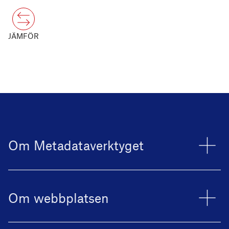
JÄMFÖR
Om Metadataverktyget
Om webbplatsen