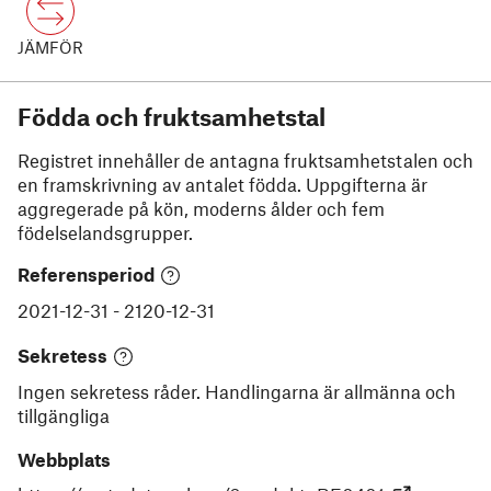
JÄMFÖR
Födda och fruktsamhetstal
Registret innehåller de antagna fruktsamhetstalen och
en framskrivning av antalet födda. Uppgifterna är
aggregerade på kön, moderns ålder och fem
födelselandsgrupper.
Referensperiod
2021-12-31
-
2120-12-31
Sekretess
Ingen sekretess råder. Handlingarna är allmänna och
tillgängliga
Webbplats