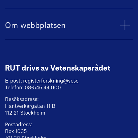
Om webbplatsen
RUT drivs av Vetenskapsrådet
E-post:
registerforskning@vr.se
Telefon:
08-546 44 000
Besöksadress:
Hantverkargatan 11 B
112 21 Stockholm
Postadress:
Box 1035
101 38 Stockholm