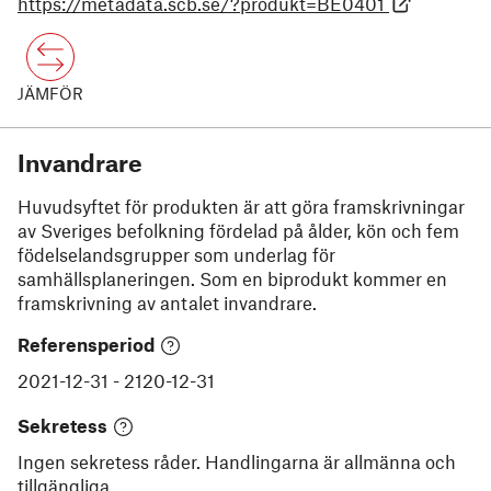
https://metadata.scb.se/?produkt=BE0401
JÄMFÖR
Invandrare
Huvudsyftet för produkten är att göra framskrivningar
av Sveriges befolkning fördelad på ålder, kön och fem
födelselandsgrupper som underlag för
samhällsplaneringen. Som en biprodukt kommer en
framskrivning av antalet invandrare.
Referensperiod
2021-12-31
-
2120-12-31
Sekretess
Ingen sekretess råder. Handlingarna är allmänna och
tillgängliga