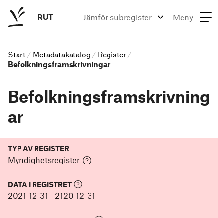
RUT
Jämför subregister
Meny
Start
Metadatakatalog
Register
/
/
/
Befolkningsframskrivningar
Befolkningsframskrivning
ar
TYP AV REGISTER
Myndighetsregister
DATA I REGISTRET
2021-12-31
-
2120-12-31