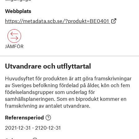
Webbplats
https://metadata.scb.se/?produkt=BE0401
JÄMFÖR
Utvandrare och utflyttartal
Huvudsyftet för produkten är att göra framskrivningar
av Sveriges befolkning fördelad på ålder, kön och fem
födelselandsgrupper som underlag för
samhällsplaneringen. Som en biprodukt kommer en
framskrivning av antalet utvandrare.
Referensperiod
2021-12-31
-
2120-12-31