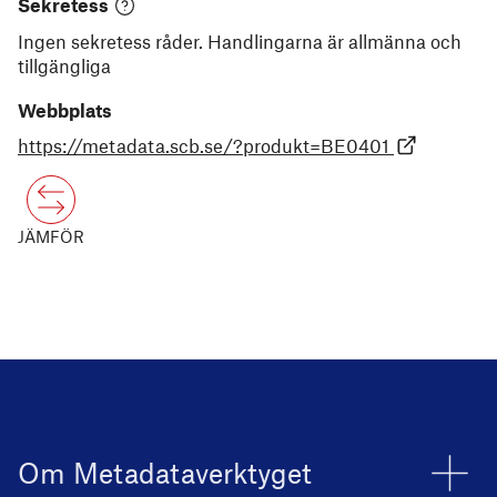
Sekretess
Ingen sekretess råder. Handlingarna är allmänna och
tillgängliga
Webbplats
https://metadata.scb.se/?produkt=BE0401
JÄMFÖR
Om Metadataverktyget