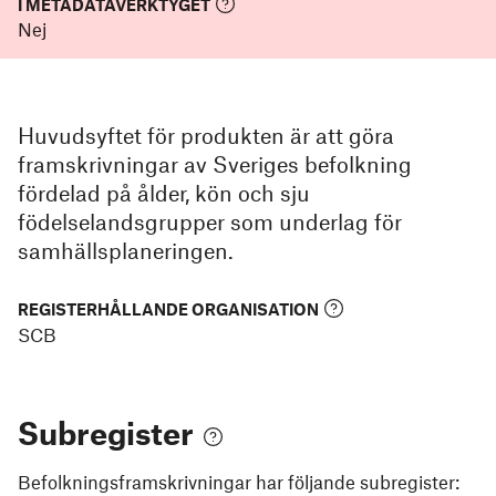
I METADATAVERKTYGET
Nej
Huvudsyftet för produkten är att göra
framskrivningar av Sveriges befolkning
fördelad på ålder, kön och sju
födelselandsgrupper som underlag för
samhällsplaneringen.
REGISTERHÅLLANDE ORGANISATION
SCB
Subregister
Befolkningsframskrivningar
har följande subregister: