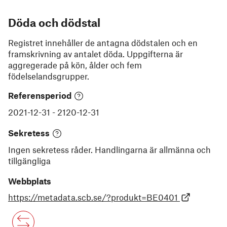
Döda och dödstal
Registret innehåller de antagna dödstalen och en
framskrivning av antalet döda. Uppgifterna är
aggregerade på kön, ålder och fem
födelselandsgrupper.
Referensperiod
2021-12-31
-
2120-12-31
Sekretess
Ingen sekretess råder. Handlingarna är allmänna och
tillgängliga
Webbplats
https://metadata.scb.se/?produkt=BE0401