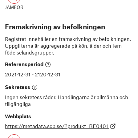
JÄMFÖR
Framskrivning av befolkningen
Registret innehåller en framskrivning av befolkningen.
Uppgifterna är aggregerade på kön, ålder och fem
födelselandsgrupper.
Referensperiod
2021-12-31
-
2120-12-31
Sekretess
Ingen sekretess råder. Handlingarna är allmänna och
tillgängliga
Webbplats
https://metadata.scb.se/?produkt=BE0401