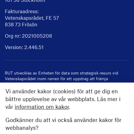
Fakturaadress:
Vetenskapsrådet, FE 57
838 73 Frösön
Org nr: 2021005208
Version:
2.446.51
RUT utvecklas av
Enheten för data som strategisk resurs
vid
Vetenskapsrådet inom ramen för ett uppdrag att främja
användandet av registeruppgifter i forskning
Vi använder kakor (cookies) för att ge dig en
bättre upplevelse av vår webbplats. Läs mer i
vår
information om kakor
.
Godkänner du att vi också använder kakor för
webbanalys?