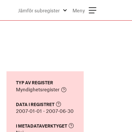
Jämför subregister
Meny
TYP AV REGISTER
Myndighetsregister
DATA I REGISTRET
2007-01-01
-
2007-06-30
I METADATAVERKTYGET