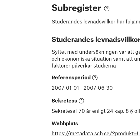
Subregister
Studerandes levnadsvillkor
har följan
Studerandes levnadsvillko
Syftet med undersökningen var att ge
och ekonomiska situation samt att un
faktorer påverkar studierna
Referensperiod
2007-01-01
-
2007-06-30
Sekretess
Sekretess i 70 år enligt 24 kap. 8 § 
Webbplats
https://metadata.scb.se/?produkt