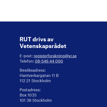
RUT drivs av
Vetenskapsrådet
E-post:
registerforskning@vr.se
Telefon:
08-546 44 000
Besöksadress:
Hantverkargatan 11 B
112 21 Stockholm
Postadress:
Box 1035
101 38 Stockholm