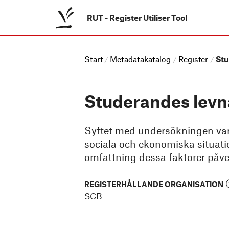
RUT
-
Register Utiliser Tool
Start
Metadatakatalog
Register
Stu
/
/
/
Studerandes levn
Syftet med undersökningen var
sociala och ekonomiska situati
omfattning dessa faktorer påve
REGISTERHÅLLANDE ORGANISATION
SCB