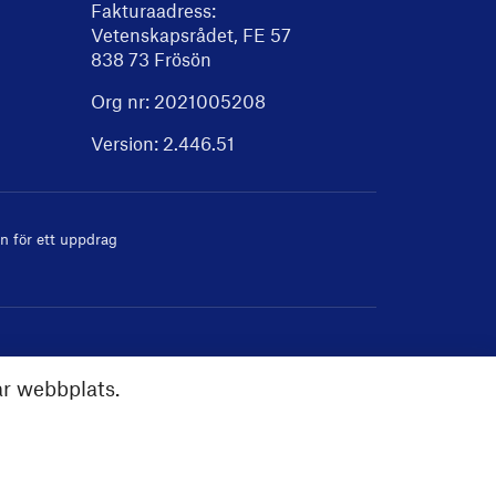
Fakturaadress:
Vetenskapsrådet, FE 57
838 73 Frösön
Org nr: 2021005208
Version:
2.446.51
 för ett uppdrag
år webbplats.