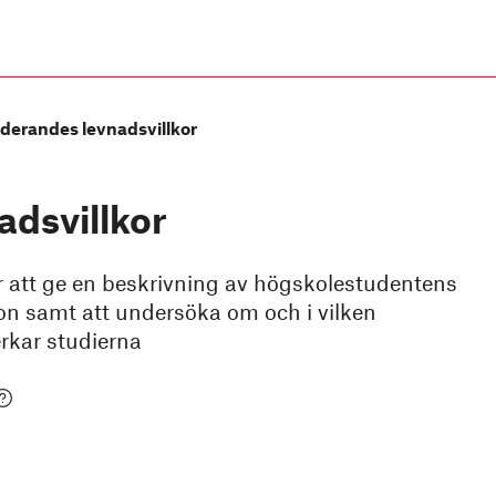
derandes levnadsvillkor
adsvillkor
 att ge en beskrivning av högskolestudentens
on samt att undersöka om och i vilken
rkar studierna