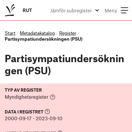
RUT
Jämför subregister
Meny
Start
Metadatakatalog
Register
/
/
/
Partisympatiundersökningen (PSU)
Partisympatiundersöknin
gen (PSU)
TYP AV REGISTER
Myndighetsregister
DATA I REGISTRET
2000-09-17
-
2023-09-10