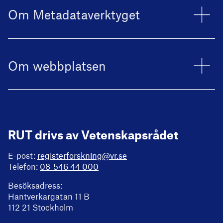
Om Metadataverktyget
Om webbplatsen
RUT drivs av Vetenskapsrådet
E-post:
registerforskning@vr.se
Telefon:
08-546 44 000
Besöksadress:
Hantverkargatan 11 B
112 21 Stockholm