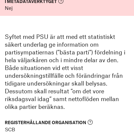
I METADATAVERKTYGET
Nej
Syftet med PSU är att med ett statistiskt
säkert underlag ge information om
partisympatiernas (”bästa parti”) fördelning i
hela väljarkåren och i mindre delar av den.
Både situationen vid ett visst
undersökningstillfälle och förändringar från
tidigare undersökningar skall belysas.
Dessutom skall resultat ”om det vore
riksdagsval idag” samt nettoflöden mellan
olika partier beräknas.
REGISTERHÅLLANDE ORGANISATION
SCB