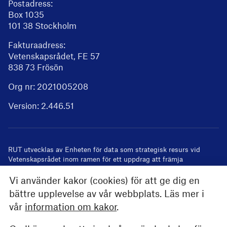
Postadress:
Box 1035
101 38 Stockholm
Fakturaadress:
Vetenskapsrådet, FE 57
838 73 Frösön
Org nr: 2021005208
Version:
2.446.51
RUT utvecklas av
Enheten för data som strategisk resurs
vid
Vetenskapsrådet inom ramen för ett uppdrag att främja
användandet av registeruppgifter i forskning
Vi använder kakor (cookies) för att ge dig en
bättre upplevelse av vår webbplats. Läs mer i
vår
information om kakor
.