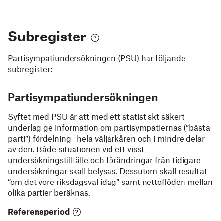
Subregister
Partisympatiundersökningen (PSU)
har följande
subregister:
Partisympatiundersökningen
Syftet med PSU är att med ett statistiskt säkert
underlag ge information om partisympatiernas (”bästa
parti”) fördelning i hela väljarkåren och i mindre delar
av den. Både situationen vid ett visst
undersökningstillfälle och förändringar från tidigare
undersökningar skall belysas. Dessutom skall resultat
”om det vore riksdagsval idag” samt nettoflöden mellan
olika partier beräknas.
Referensperiod