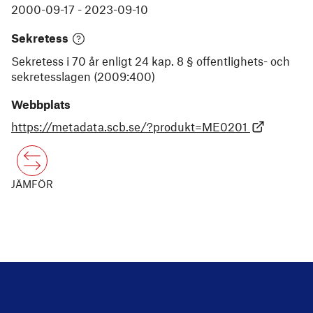
2000-09-17
-
2023-09-10
Sekretess
Sekretess i 70 år enligt 24 kap. 8 § offentlighets- och
sekretesslagen (2009:400)
Webbplats
https://metadata.scb.se/?produkt=ME0201
JÄMFÖR