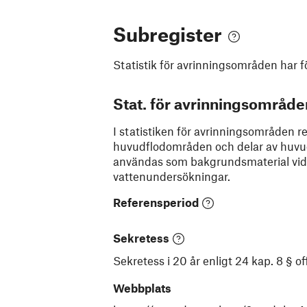
Subregister
Statistik för avrinningsområden
har f
Stat. för avrinningsområde
I statistiken för avrinningsområden red
huvudflodområden och delar av huvud
användas som bakgrundsmaterial vid b
vattenundersökningar.
Referensperiod
Sekretess
Sekretess i 20 år enligt 24 kap. 8 § 
Webbplats