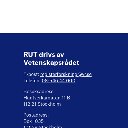
RUT drivs av
Vetenskapsrådet
E-post:
registerforskning@vr.se
Telefon:
08-546 44 000
Besöksadress:
Hantverkargatan 11 B
112 21 Stockholm
Postadress:
Box 1035
101 38 Stockholm