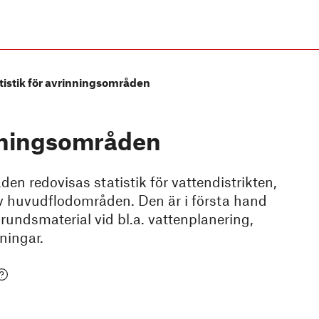
tistik för avrinningsområden
inningsområden
den redovisas statistik för vattendistrikten,
 huvudflodområden. Den är i första hand
ndsmaterial vid bl.a. vattenplanering,
ningar.