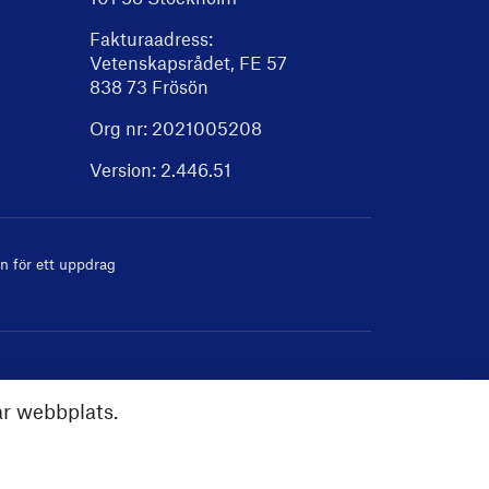
Fakturaadress:
Vetenskapsrådet, FE 57
838 73 Frösön
Org nr: 2021005208
Version:
2.446.51
 för ett uppdrag
år webbplats.