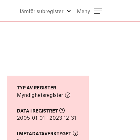
Jämför subregister
Meny
TYP AV REGISTER
Myndighetsregister
DATA I REGISTRET
2005-01-01
-
2023-12-31
I METADATAVERKTYGET