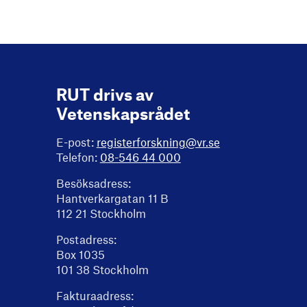
RUT drivs av
Vetenskapsrådet
E-post:
registerforskning@vr.se
Telefon:
08-546 44 000
Besöksadress:
Hantverkargatan 11 B
112 21 Stockholm
Postadress:
Box 1035
101 38 Stockholm
Fakturaadress: