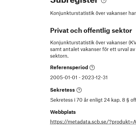
Konjunkturstatistik över vakanser
har
Privat och offentlig sektor
Konjunkturstatistik över vakanser (KV
samt antalet vakanser för ett urval av
sektorn.
Referensperiod
2005-01-01
-
2023-12-31
Sekretess
Sekretess i 70 år enligt 24 kap. 8 § 
Webbplats
https://metadata.scb.se/?produkt