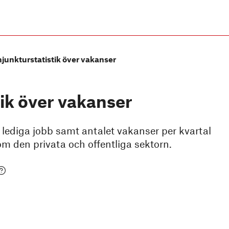
junkturstatistik över vakanser
ik över vakanser
 lediga jobb samt antalet vakanser per kvartal
nom den privata och offentliga sektorn.