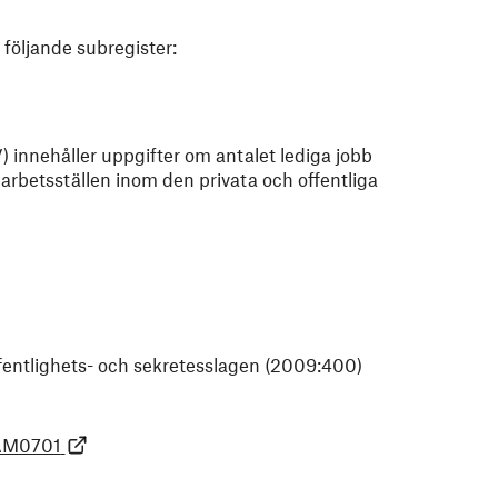
 följande subregister:
) innehåller uppgifter om antalet lediga jobb
 arbetsställen inom den privata och offentliga
offentlighets- och sekretesslagen (2009:400)
=AM0701