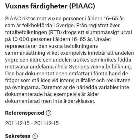
Vuxnas färdigheter (PIAAC)
PIAAC riktas mot vuxna personer i åldern 16–65 år
som är folkbokförda i Sverige. Från registret över
totalbefolkningen (RTB) drogs ett slumpmässigt urval
på 10 000 personer i åldern 16–65 år. Urvalet
representerar den vuxna befolkningens
sammansättning vilket exempelvis innebär att andelen
yngre och äldre och andelen utrikes och inrikes födda
motsvarar andelarna i hela Sveriges vuxna befolkning.
Den här dokumentationen omfattar i första hand de
frågor som ställdes vid intervjutillfället och resultaten
på övningarna. Däremot är de härledda variabler inte
dokumenterade här, exempelvis är ålder
dokumenterad men inte åldersklasser.
Referensperiod
2011-12-15
-
2011-12-15
Sekretess