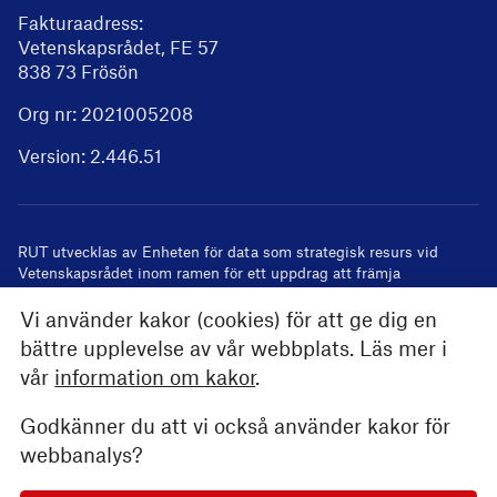
Fakturaadress:
Vetenskapsrådet, FE 57
838 73 Frösön
Org nr: 2021005208
Version:
2.446.51
RUT utvecklas av
Enheten för data som strategisk resurs
vid
Vetenskapsrådet inom ramen för ett uppdrag att främja
användandet av registeruppgifter i forskning
Vi använder kakor (cookies) för att ge dig en
bättre upplevelse av vår webbplats. Läs mer i
vår
information om kakor
.
Godkänner du att vi också använder kakor för
webbanalys?