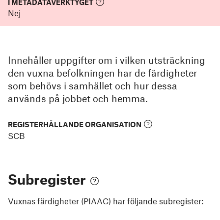
I METADATAVERKTYGET
Nej
Innehåller uppgifter om i vilken utsträckning
den vuxna befolkningen har de färdigheter
som behövs i samhället och hur dessa
används på jobbet och hemma.
REGISTERHÅLLANDE ORGANISATION
SCB
Subregister
Vuxnas färdigheter (PIAAC)
har följande subregister: