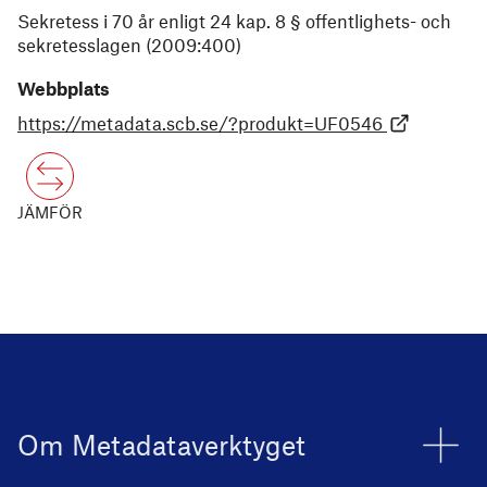
Sekretess i 70 år enligt 24 kap. 8 § offentlighets- och
sekretesslagen (2009:400)
Webbplats
https://metadata.scb.se/?produkt=UF0546
JÄMFÖR
Om Metadataverktyget